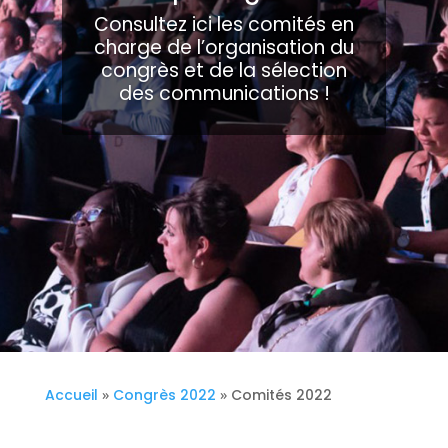
Consultez ici les comités en
charge de l’organisation du
congrès et de la sélection
des communications !
Accueil
»
Congrès 2022
»
Comités 2022