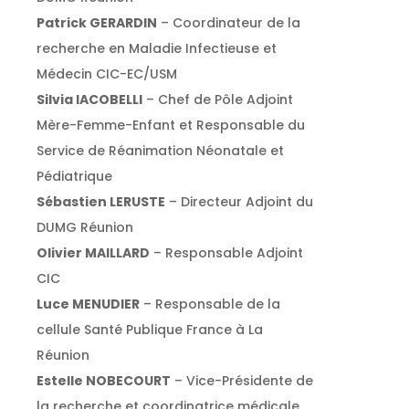
Patrick GERARDIN
– Coordinateur de la
recherche en Maladie Infectieuse et
Médecin CIC-EC/USM
Silvia IACOBELLI
– Chef de Pôle Adjoint
Mère-Femme-Enfant et Responsable du
Service de Réanimation Néonatale et
Pédiatrique
Sébastien LERUSTE
– Directeur Adjoint du
DUMG Réunion
Olivier MAILLARD
– Responsable Adjoint
CIC
Luce MENUDIER
– Responsable de la
cellule Santé Publique France à La
Réunion
Estelle NOBECOURT
– Vice-Présidente de
la recherche et coordinatrice médicale