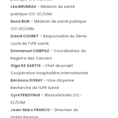
Léa BRUNEAU
– Médecin de santé
publique CIC-EC/USM
René BUN
– Médecin de santé publique
CIC-EC/USM
David COURET
– Responsable du 3ème
cycle de l’UFR santé
Emmanuel CHIRPAZ
– Coordinateur du
Registre des Cancers
Olga DE SANTIS
– Chef de projet
Coopération Hospitalière Internationale
Bérénice DORAY
– Vice-doyenne
Recherche de l’UFR Santé
Cyril FERDYNUS
– Biostatisticien CIC-
EC/USM
Jean-Marc FRANCO
– Directeur du
DUMG Réunion