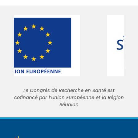
Le Congrès de Recherche en Santé est
cofinancé par l’Union Européenne et la Région
Réunion